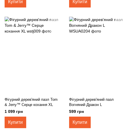
Купити
Купити
Фігурний дерев'яний пазл Tom
Фігурний дерев'яний пазл
& Jerry™ Серце кохання XL
Вогняний Дракон L
1 099 грн
599 грн
Купити
Купити