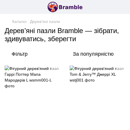
Каталог
Дерев'яні пазли
Дерев’яні пазли Bramble — зібрати,
здивуватись, зберегти
Фільтр
За популярністю