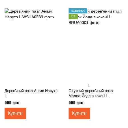
НОВИНКА
ХІТ
1
Дерев'яний пазл Аніме Наруто
Фігурний дерев'яний пазл
L
Малюк Йода в коконі L
599 грн
599 грн
Купити
Купити