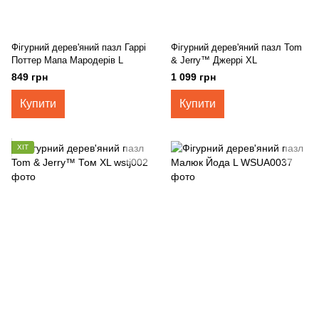
Фігурний дерев'яний пазл Гаррі
Фігурний дерев'яний пазл Tom
Поттер Мапа Мародерів L
& Jerry™ Джеррі XL
849 грн
1 099 грн
Купити
Купити
ХІТ