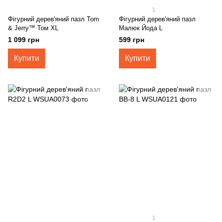
1
Фігурний дерев'яний пазл Tom
Фігурний дерев'яний пазл
& Jerry™ Том XL
Малюк Йода L
1 099 грн
599 грн
Купити
Купити
1