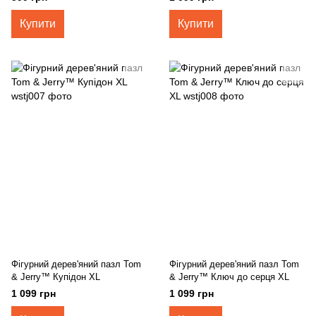
Купити
Купити
Фігурний дерев'яний пазл Tom
Фігурний дерев'яний пазл Tom
& Jerry™ Купідон XL
& Jerry™ Ключ до серця XL
1 099 грн
1 099 грн