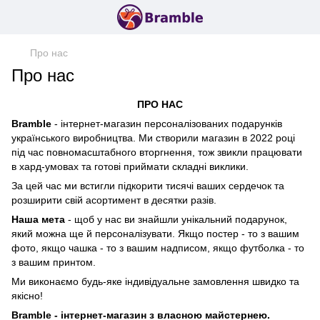
Про нас
Про нас
ПРО НАС
Bramble
- інтернет-магазин персоналізованих подарунків
українського виробництва. Ми створили магазин в 2022 році
під час повномасштабного вторгнення, тож звикли працювати
в хард-умовах та готові приймати складні виклики.
За цей час ми встигли підкорити тисячі ваших сердечок та
розширити свій асортимент в десятки разів.
Наша мета
- щоб у нас ви знайшли унікальний подарунок,
який можна ще й персоналізувати. Якщо постер - то з вашим
фото, якщо чашка - то з вашим надписом, якщо футболка - то
з вашим принтом.
Ми виконаємо будь-яке індивідуальне замовлення швидко та
якісно!
Bramble - інтернет-магазин з власною майстернею.