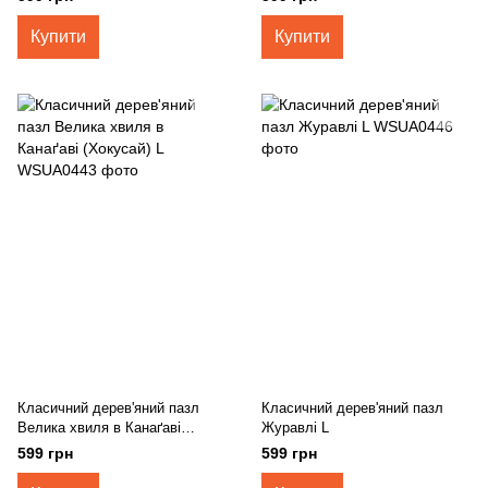
Купити
Купити
Класичний дерев'яний пазл
Класичний дерев'яний пазл
Велика хвиля в Канаґаві
Журавлі L
(Хокусай) L
599 грн
599 грн