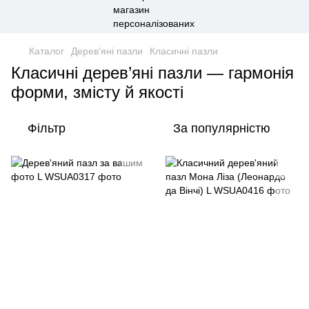
Каталог
Дерев'яні пазли
Класичні пазли
Класичні дерев’яні пазли — гармонія
форми, змісту й якості
Фільтр
За популярністю