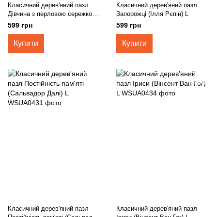
Класичний дерев'яний пазл
Класичний дерев'яний пазл
Дівчина з перловою сережкою
Запорожці (Ілля Рєпін) L
(Ян Вермер) L
599 грн
599 грн
Купити
Купити
Класичний дерев'яний пазл
Класичний дерев'яний пазл