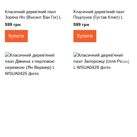
Класичний дерев'яний пазл
Класичний дерев'яний пазл
Зоряна Ніч (Вінсент Ван Гог) L
Поцілунок (Густав Клімт) L
599 грн
599 грн
Купити
Купити