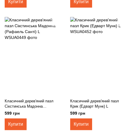
Купити
Купити
Класичний дерев'яний пазл
Класичний дерев'яний пазл
Сікстинська Мадонна
Крик (Едварт Мунк) L
(Рафаель Санті) L
599 грн
599 грн
Купити
Купити