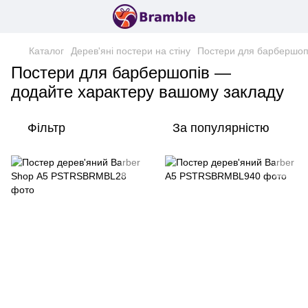
Каталог
Дерев'яні постери на стіну
Постери для барбершоп
Постери для барбершопів —
додайте характеру вашому закладу
Фільтр
За популярністю