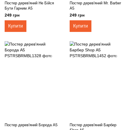
Постер дерев'яний Не Бійся
Постер дерев'яний Mr. Barber
Бути Гарним А5
А5
249 грн
249 грн
Купити
Купити
Постер дерев'яний Борода А5
Постер дерев'яний Барбер