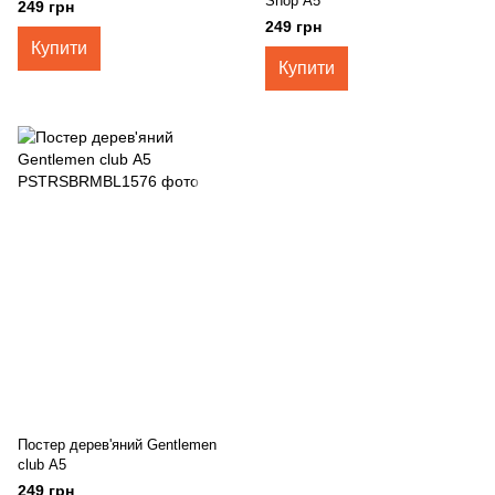
Shop А5
249 грн
249 грн
Купити
Купити
Постер дерев'яний Gentlemen
club А5
249 грн