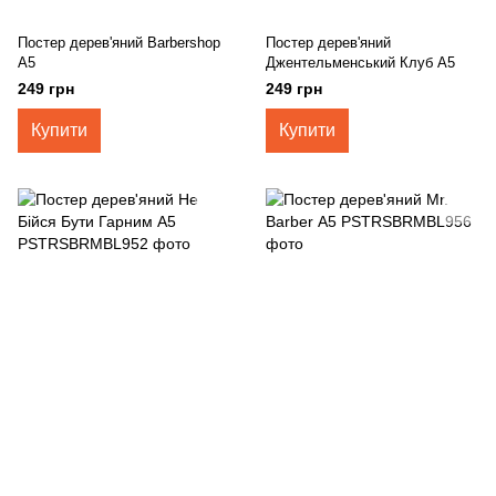
Постер дерев'яний Barbershop
Постер дерев'яний
А5
Джентельменський Клуб А5
249 грн
249 грн
Купити
Купити