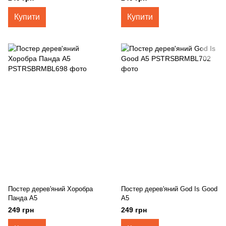
Купити
Купити
Постер дерев'яний Хоробра
Постер дерев'яний God Is Good
Панда А5
А5
249 грн
249 грн