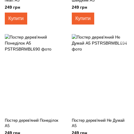
heart А5
Швидким А5
249 грн
249 грн
Купити
Купити
Постер дерев'яний Понеділок
Постер дерев'яний Не Думай
А5
А5
249 грн
249 грн