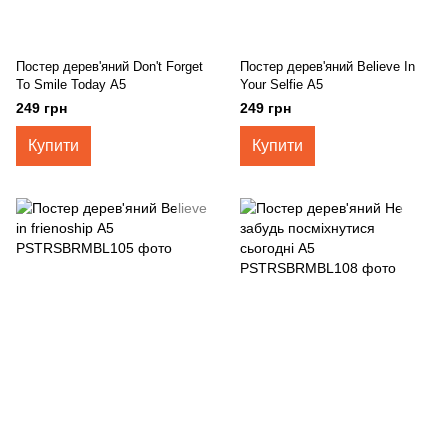
Постер дерев'яний Don't Forget
Постер дерев'яний Believe In
To Smile Today А5
Your Selfie А5
249 грн
249 грн
Купити
Купити