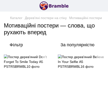
Каталог
Дерев'яні постери на стіну
Мотиваційні постери
Мотиваційні постери — слова, що
рухають вперед
Фільтр
За популярністю