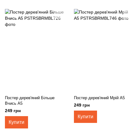
Постер дерев'яний Більше
Постер дерев'яний Мрій А5
Вчись А5
249 грн
249 грн
Купити
Купити