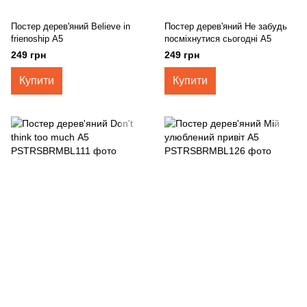
Постер дерев'яний Believe in
Постер дерев'яний Не забудь
frienoship А5
посміхнутися сьогодні А5
249 грн
249 грн
Купити
Купити