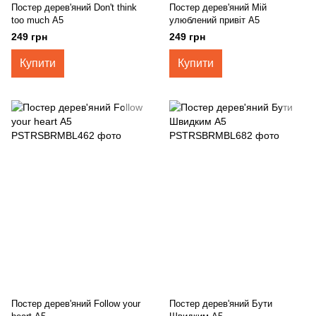
Постер дерев'яний Don't think
Постер дерев'яний Мій
too much А5
улюблений привіт А5
249 грн
249 грн
Купити
Купити
Постер дерев'яний Follow your
Постер дерев'яний Бути