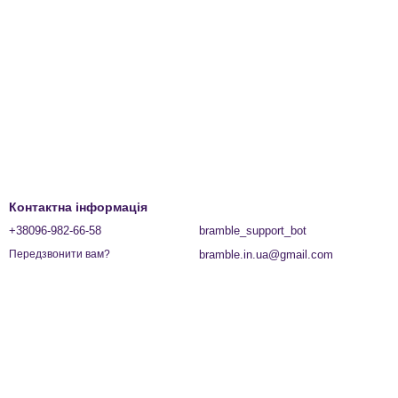
Контактна інформація
+38096-982-66-58
bramble_support_bot
bramble.in.ua@gmail.com
Передзвонити вам?