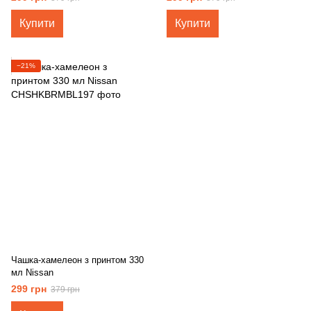
Купити
Купити
−21%
Чашка-хамелеон з принтом 330
мл Nissan
299 грн
379 грн