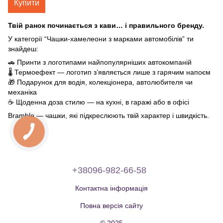
Купити
Твій ранок починається з кави… і правильного бренду.
У категорії “Чашки-хамелеони з марками автомобілів” ти
знайдеш:
🚗 Принти з логотипами найпопулярніших автокомпаній
🌡️ Термоефект — логотип з’являється лише з гарячим напоєм
🎁 Подарунок для водія, колекціонера, автолюбителя чи
механіка
☕ Щоденна доза стилю — на кухні, в гаражі або в офісі
Bramble — чашки, які підкреслюють твій характер і швидкість.
+38096-982-66-58
Контактна інформація
Повна версія сайту