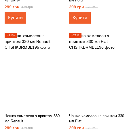
мл BMW
мл Ford
299 грн
299 грн
379 грн
379 грн
Купити
Купити
−21%
−21%
Чашка-хамелеон з принтом 330
Чашка-хамелеон з принтом 330
мл Renault
мл Fiat
299 грн
299 грн
379 грн
379 грн