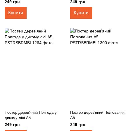
249 грн
249 грн
Купити
Купити
Постер дерев'яний Пригода у
Постер дерев'яний Полювання
дикому лісі А5
А5
249 грн
249 грн