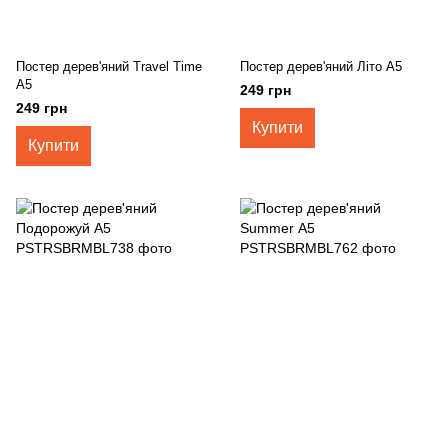
Постер дерев'яний Travel Time
Постер дерев'яний Літо А5
А5
249 грн
249 грн
Купити
Купити