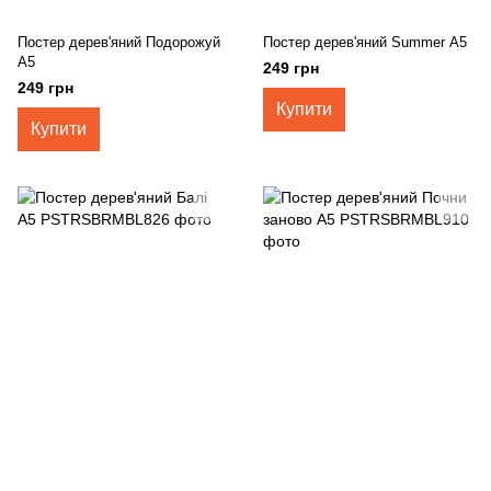
Постер дерев'яний Подорожуй
Постер дерев'яний Summer А5
А5
249 грн
249 грн
Купити
Купити