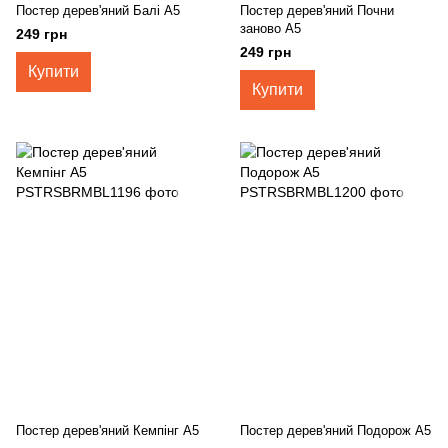
Постер дерев'яний Балі А5
Постер дерев'яний Почни
заново А5
249 грн
249 грн
Купити
Купити
Постер дерев'яний Кемпінг А5
Постер дерев'яний Подорож А5