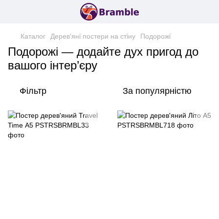
Каталог
Дерев'яні постери на стіну
Подорожі
Подорожі — додайте дух пригод до
вашого інтер’єру
Фільтр
За популярністю