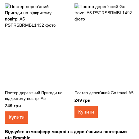
Постер дерев'яний Пригоди на
Постер дерев'яний Go travel А5
відкритому повітрі А5
249 грн
249 грн
Купити
Купити
Відчуйте атмосферу мандрів з дерев’яними постерами
від Bramble.