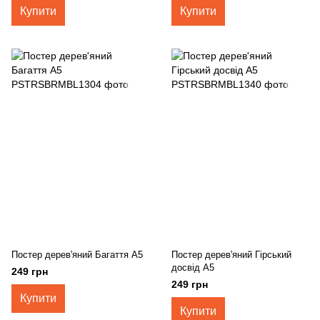
Купити
Купити
Постер дерев'яний Багаття А5
Постер дерев'яний Гірський
досвід А5
249 грн
249 грн
Купити
Купити