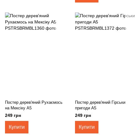
Постер дерев'яний Рухаємось
Постер дерев'яний Гірськи
на Мексіку А5
пригоди А5
249 грн
249 грн
Купити
Купити