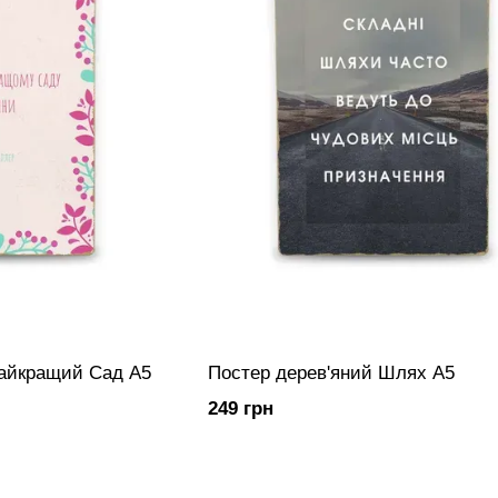
Найкращий Сад А5
Постер дерев'яний Шлях А5
249 грн