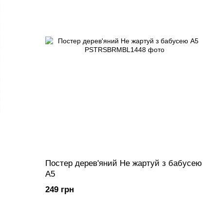
Постер дерев'яний Не жартуй з бабусею
А5
249 грн