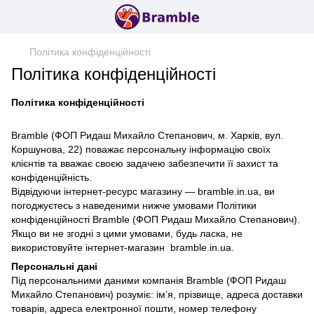
Політика конфіденційності
Політика конфіденційності
Політика конфіденційності
Bramble (ФОП Ридаш Михайло Степанович, м. Харків, вул.
Коршунова, 22) поважає персональну інформацію своїх
клієнтів та вважає своєю задачею забезпечити її захист та
конфіденційність.
Відвідуючи інтернет-ресурс магазину — bramble.in.ua, ви
погоджуєтесь з наведеними нижче умовами Політики
конфіденційності Bramble (ФОП Ридаш Михайло Степанович).
Якщо ви не згодні з цими умовами, будь ласка, не
використовуйте інтернет-магазин bramble.in.ua.
Персональні дані
Під персональними даними компанія Bramble (ФОП Ридаш
Михайло Степанович) розуміє: ім’я, прізвище, адреса доставки
товарів, адреса електронної пошти, номер телефону