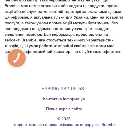
регіону або міста. Така інформація не має на увазі, що
Bramble має намір оголосити або надати ці продукти, промо-
акції або послуги на конкретній території за вказаними цінами.
Ця інформація актуальна тільки для України. Ціни на товари та
послуги, а також умови промо-акцій можуть бути змінені без
попереднього повідомлення користувача, крім випадків
виявлення помилок. Вся інформація, представлена на
вебсайті Bramble, яка стосується технічних характеристик
товарів, цін і умов роботи компанії зі своїми клієнтами має
виключно інформаційний характер і не є публічною офертою.
+38096-982-66-58
Контактна інформація
Повна версія сайту
© 2025
Інтернет-магазин персоналізованих подарунків Bramble