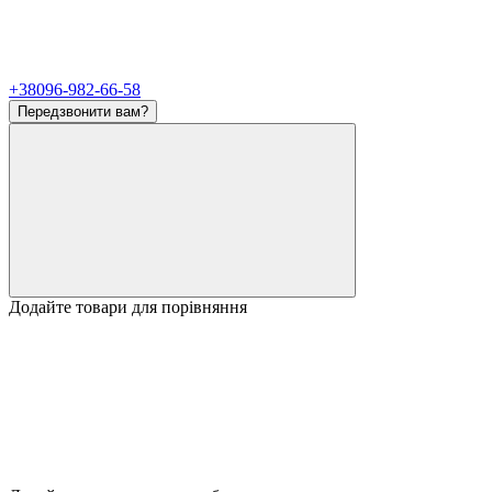
+38096-982-66-58
Передзвонити вам?
Додайте товари для порівняння