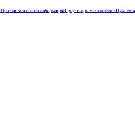
я
Про нас
Контактна інформація
Відгуки про магазин
Блог
Публічна