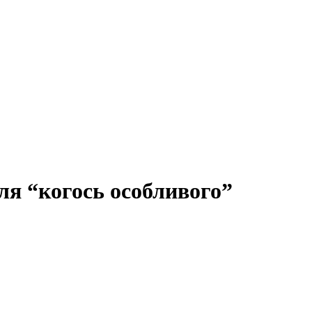
ля “когось особливого”