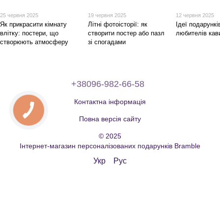
25 червня 2025
19 червня 2025
12 червня 2025
Як прикрасити кімнату
Літні фотоісторії: як
Ідеї подарункі
влітку: постери, що
створити постер або пазл
любителів кав
створюють атмосферу
зі спогадами
+38096-982-66-58
Контактна інформація
Повна версія сайту
© 2025
Інтернет-магазин персоналізованих подарунків Bramble
Укр
Рус