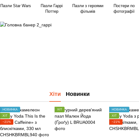
Пазли Star Wars
Пазли Гаррі
Пазли з героями
Постери по
Поттер
фільмів
фотографії
Хіти
Новинки
НОВИНКА
ХІТ
НОВИНКА
ХІТ
ХІТ
−21%
−21%