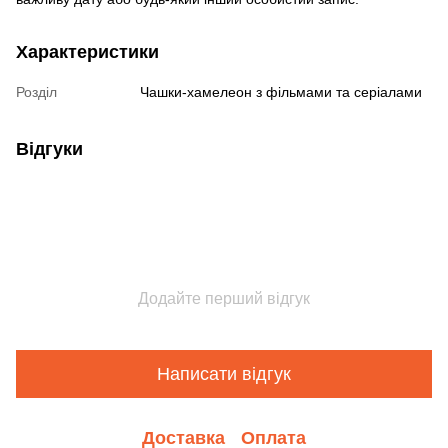
Характеристики
Розділ
Чашки-хамелеон з фільмами та серіалами
Відгуки
Додайте перший відгук
Написати відгук
Доставка
Оплата