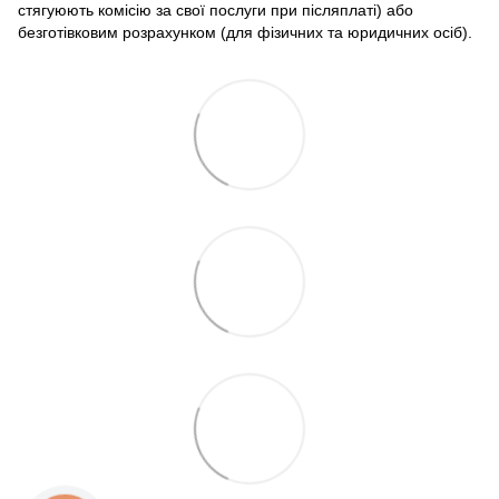
стягуюють комісію за свої послуги при післяплаті) або
безготівковим розрахунком (для фізичних та юридичних осіб).