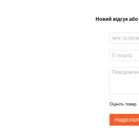
Новий відгук або
Оцініть товар
Надіслат