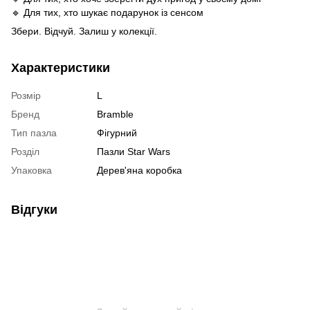
🔹 Для тих, хто шукає подарунок із сенсом
Збери. Відчуй. Залиш у колекції.
Характеристики
Розмір
L
Бренд
Bramble
Тип пазла
Фігурний
Розділ
Пазли Star Wars
Упаковка
Дерев'яна коробка
Відгуки