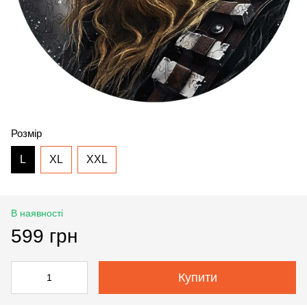
Розмір
L
XL
XXL
В наявності
599 грн
Купити