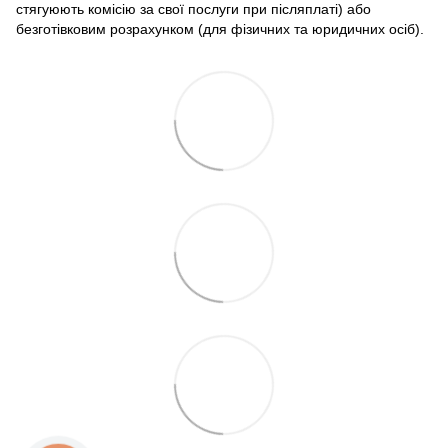
стягуюють комісію за свої послуги при післяплаті) або
безготівковим розрахунком (для фізичних та юридичних осіб).