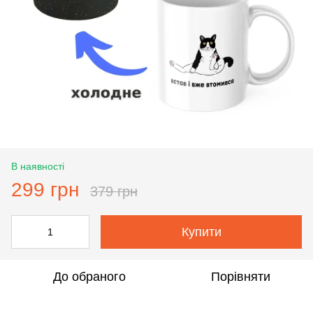
В наявності
299 грн
379 грн
Купити
До обраного
Порівняти