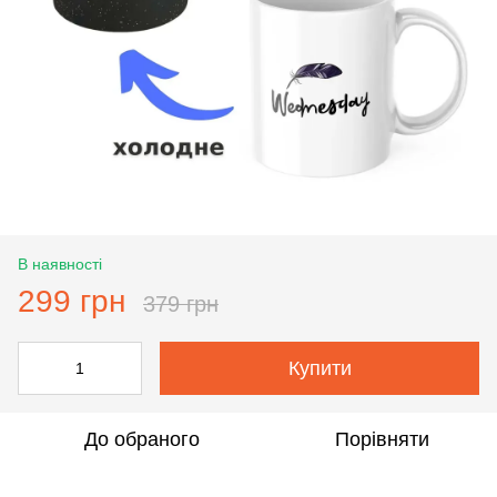
В наявності
299 грн
379 грн
Купити
До обраного
Порівняти