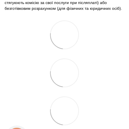
стягуюють комісію за свої послуги при післяплаті) або
безготівковим розрахунком (для фізичних та юридичних осіб).