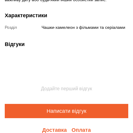
Характеристики
Розділ
Чашки-хамелеон з фільмами та серіалами
Відгуки
Додайте перший відгук
Написати відгук
Доставка
Оплата