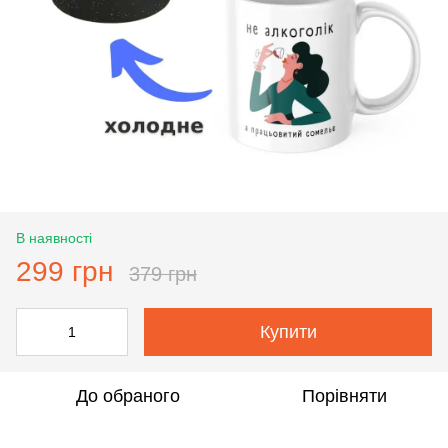
В наявності
299 грн
379 грн
Купити
До обраного
Порівняти