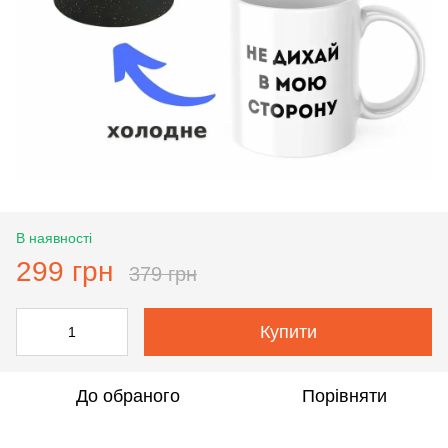
В наявності
299 грн
379 грн
Купити
До обраного
Порівняти