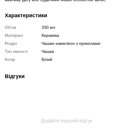
Характеристики
Об'єм
330 мл
Матеріал
Кераміка
Розділ
Чашки-хамелеон з приколами
Тип ємності
Чашка
Колір
Білий
Відгуки
Додайте перший відгук