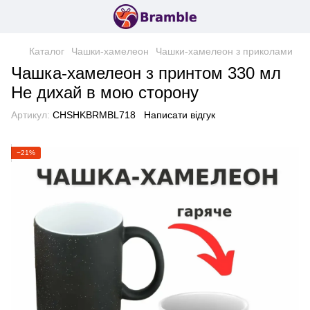
Каталог
Чашки-хамелеон
Чашки-хамелеон з приколами
Чашка-хамелеон з принтом 330 мл
Не дихай в мою сторону
Артикул:
CHSHKBRMBL718
Написати відгук
−21%