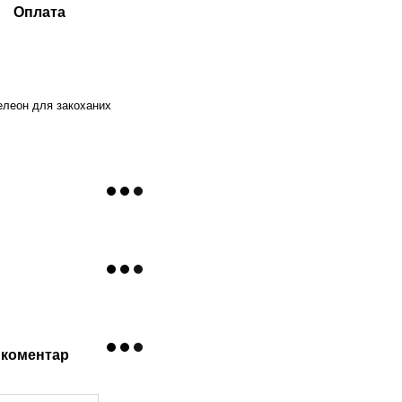
Оплата
леон для закоханих
 коментар