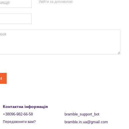
Увійти за допомогою
и
Контактна інформація
+38096-982-66-58
bramble_support_bot
bramble.in.ua@gmail.com
Передзвонити вам?