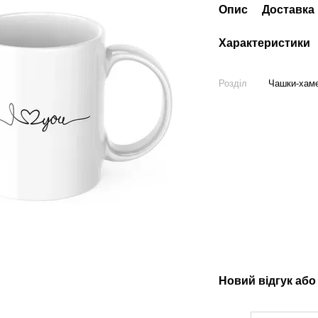
Опис
Доставка
Характеристики
Розділ
Чашки-хаме
Новий відгук або