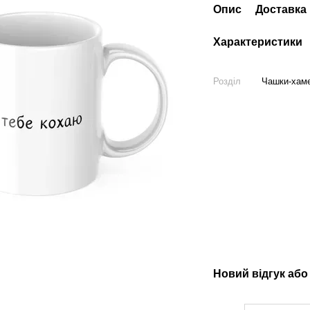
Опис
Доставка
Характеристики
Розділ
Чашки-хаме
Новий відгук або