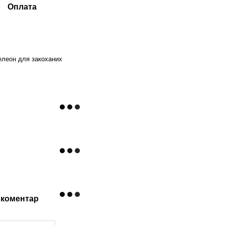
Оплата
леон для закоханих
 коментар