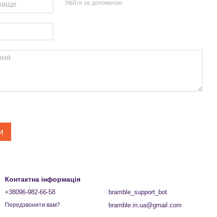
Увійти за допомогою
и
Контактна інформація
+38096-982-66-58
bramble_support_bot
bramble.in.ua@gmail.com
Передзвонити вам?