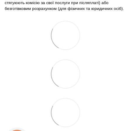
стягуюють комісію за свої послуги при післяплаті) або
безготівковим розрахунком (для фізичних та юридичних осіб).