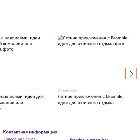
3 июня 2025
 надписями: идеи для
Летние приключения с Bramble:
мпании или
идеи для активного отдыха
а
Контактная информация