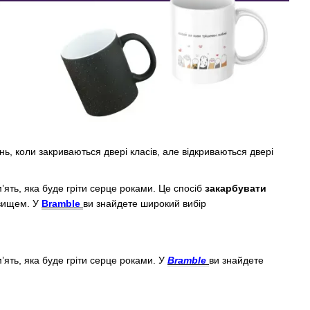
ь, коли закриваються двері класів, але відкриваються двері
ять, яка буде гріти серце роками. Це спосіб
закарбувати
овищем. У
Bramble
ви знайдете широкий вибір
ять, яка буде гріти серце роками. У
Bramble
ви знайдете