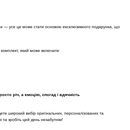
цени — усе це може стати основою ексклюзивного подарунка, що
 комплект, який може включати:
росто річ, а емоцію, спогад і вдячність
ете широкий вибір оригінальних, персоналізованих та
і та зробіть цей день незабутнім!