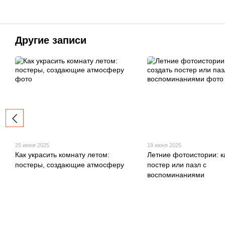
Другие записи
25 июня 2025
19 июня 2025
Как украсить комнату летом:
Летние фотоистории: к
постеры, создающие атмосферу
постер или пазл с
воспоминаниями