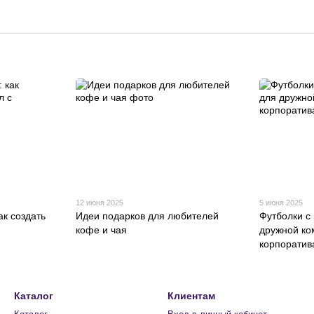
12 июня 2025
5 июня 2025
ак создать
Идеи подарков для любителей
Футболки с
кофе и чая
дружной ко
корпоратив
Каталог
Клиентам