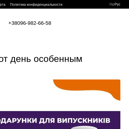
Укр
Рус
рта
Политика конфиденциальности
+38096-982-66-58
тот день особенным