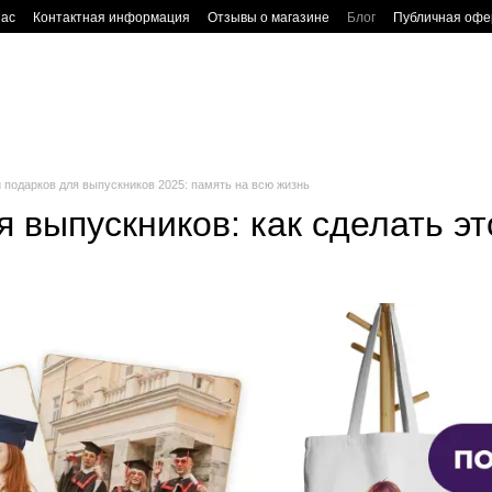
нас
Контактная информация
Отзывы о магазине
Блог
Публичная офе
 подарков для выпускников 2025: память на всю жизнь
я выпускников: как сделать э