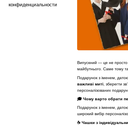
конфиденциальности
Випускний — це не просто 
майбутнього. Саме тому т
Подарунок з іменем, датою
важливі миті
, зберегти з
персоналізованих подарунків
🎓 Чому варто обрати пе
Подарунок з іменем, датою
широкий вибір персоналізов
☕ Чашки з індивідуальн