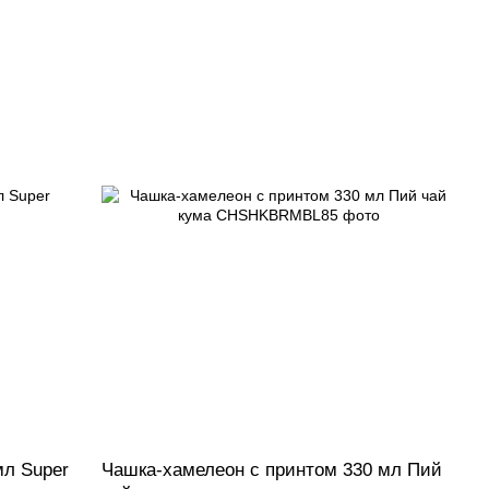
мл Super
Чашка-хамелеон с принтом 330 мл Пий