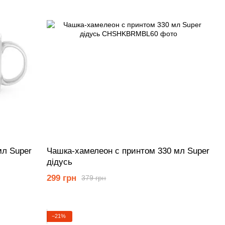
мл Super
Чашка-хамелеон с принтом 330 мл Super
дідусь
299 грн
379 грн
−21%