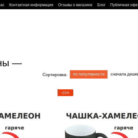
нас
Контактная информация
Отзывы о магазине
Блог
Публичная офе
ны —
по популярности
сначала деше
Сортировка:
−21%