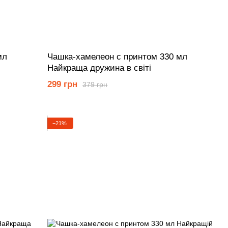
мл
Чашка-хамелеон с принтом 330 мл
Найкраща дружина в світі
299 грн
379 грн
−21%