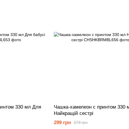
ринтом 330 мл Для
Чашка-хамелеон с принтом 330 
Найкращій сестрі
299 грн
379 грн