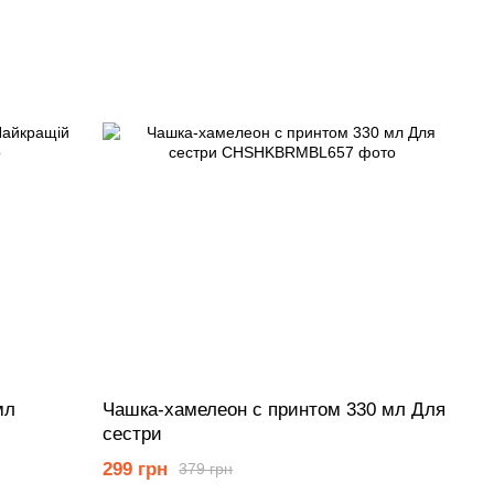
мл
Чашка-хамелеон с принтом 330 мл Для
сестри
299 грн
379 грн