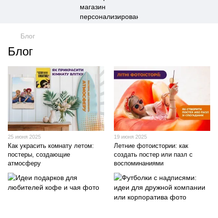
Блог
Блог
25 июня 2025
19 июня 2025
Как украсить комнату летом:
Летние фотоистории: как
постеры, создающие
создать постер или пазл с
атмосферу
воспоминаниями