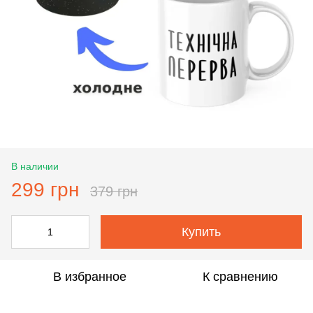
В наличии
299 грн
379 грн
Купить
В избранное
К сравнению