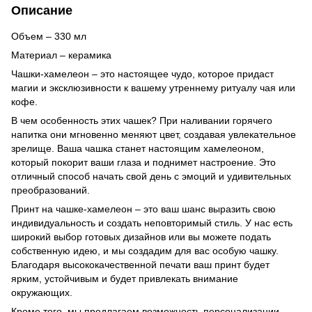
Описание
Объем – 330 мл
Материал – керамика
Чашки-хамелеон – это настоящее чудо, которое придаст
магии и эксклюзивности к вашему утреннему ритуалу чая или
кофе.
В чем особенность этих чашек? При наливании горячего
напитка они мгновенно меняют цвет, создавая увлекательное
зрелище. Ваша чашка станет настоящим хамелеоном,
который покорит ваши глаза и поднимет настроение. Это
отличный способ начать свой день с эмоций и удивительных
преобразований.
Принт на чашке-хамелеон – это ваш шанс выразить свою
индивидуальность и создать неповторимый стиль. У нас есть
широкий выбор готовых дизайнов или вы можете подать
собственную идею, и мы создадим для вас особую чашку.
Благодаря высококачественной печати ваш принт будет
ярким, устойчивым и будет привлекать внимание
окружающих.
Кроме того, мы предлагаем возможность персонализации