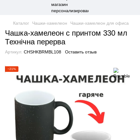
Каталог
Чашки-хамелеон
Чашки-хамелеон для офиса
Чашка-хамелеон с принтом 330 мл
Технічна перерва
Артикул:
CHSHKBRMBL108
Оставить отзыв
−21%