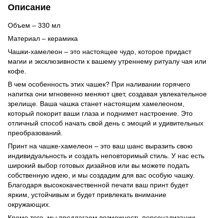
Описание
Объем – 330 мл
Материал – керамика
Чашки-хамелеон – это настоящее чудо, которое придаст
магии и эксклюзивности к вашему утреннему ритуалу чая или
кофе.
В чем особенность этих чашек? При наливании горячего
напитка они мгновенно меняют цвет, создавая увлекательное
зрелище. Ваша чашка станет настоящим хамелеоном,
который покорит ваши глаза и поднимет настроение. Это
отличный способ начать свой день с эмоций и удивительных
преобразований.
Принт на чашке-хамелеон – это ваш шанс выразить свою
индивидуальность и создать неповторимый стиль. У нас есть
широкий выбор готовых дизайнов или вы можете подать
собственную идею, и мы создадим для вас особую чашку.
Благодаря высококачественной печати ваш принт будет
ярким, устойчивым и будет привлекать внимание
окружающих.
Кроме того, мы предлагаем возможность персонализации