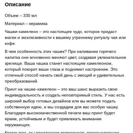
Описание
Объем – 330 мл
Материал – керамика
Чашки-хамелеон – это настоящее чудо, которое придаст
магии и эксклюзивности к вашему утреннему ритуалу чая или
кофе.
В чем особенность этих чашек? При наливании горячего
напитка они мгновенно меняют цвет, создавая увлекательное
зрелище. Ваша чашка станет настоящим хамелеоном,
который покорит ваши глаза и поднимет настроение. Это
отличный способ начать свой день с эмоций и удивительных
преобразований.
Принт на чашке-хамелеон – это ваш шанс выразить свою
индивидуальность и создать неповторимый стиль. У нас есть
широкий выбор готовых дизайнов или вы можете подать
собственную идею, и мы создадим для вас особую чашку.
Благодаря высококачественной печати ваш принт будет
ярким, устойчивым и будет привлекать внимание
окружающих.
Кроме того, мы предлагаем возможность персонализации