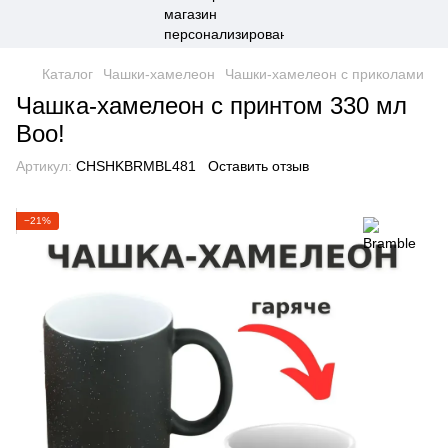
Каталог
Чашки-хамелеон
Чашки-хамелеон с приколами
Чашка-хамелеон с принтом 330 мл
Boo!
Артикул:
CHSHKBRMBL481
Оставить отзыв
−21%