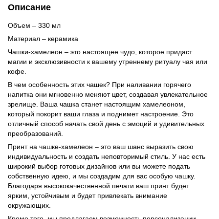
Описание
Объем – 330 мл
Материал – керамика
Чашки-хамелеон – это настоящее чудо, которое придаст
магии и эксклюзивности к вашему утреннему ритуалу чая или
кофе.
В чем особенность этих чашек? При наливании горячего
напитка они мгновенно меняют цвет, создавая увлекательное
зрелище. Ваша чашка станет настоящим хамелеоном,
который покорит ваши глаза и поднимет настроение. Это
отличный способ начать свой день с эмоций и удивительных
преобразований.
Принт на чашке-хамелеон – это ваш шанс выразить свою
индивидуальность и создать неповторимый стиль. У нас есть
широкий выбор готовых дизайнов или вы можете подать
собственную идею, и мы создадим для вас особую чашку.
Благодаря высококачественной печати ваш принт будет
ярким, устойчивым и будет привлекать внимание
окружающих.
Кроме того, мы предлагаем возможность персонализации