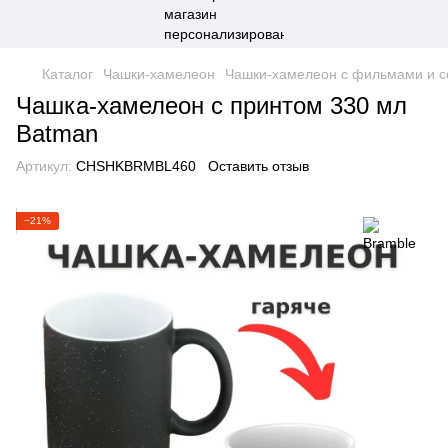
Каталог
Чашки-хамелеон
Чашки-хамелеон с фильмами и 
Чашка-хамелеон с принтом 330 мл
Batman
Артикул:
CHSHKBRMBL460
Оставить отзыв
−21%