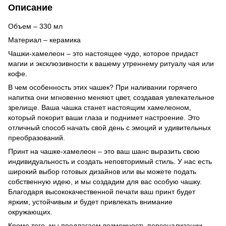
Описание
Объем – 330 мл
Материал – керамика
Чашки-хамелеон – это настоящее чудо, которое придаст
магии и эксклюзивности к вашему утреннему ритуалу чая или
кофе.
В чем особенность этих чашек? При наливании горячего
напитка они мгновенно меняют цвет, создавая увлекательное
зрелище. Ваша чашка станет настоящим хамелеоном,
который покорит ваши глаза и поднимет настроение. Это
отличный способ начать свой день с эмоций и удивительных
преобразований.
Принт на чашке-хамелеон – это ваш шанс выразить свою
индивидуальность и создать неповторимый стиль. У нас есть
широкий выбор готовых дизайнов или вы можете подать
собственную идею, и мы создадим для вас особую чашку.
Благодаря высококачественной печати ваш принт будет
ярким, устойчивым и будет привлекать внимание
окружающих.
Кроме того, мы предлагаем возможность персонализации