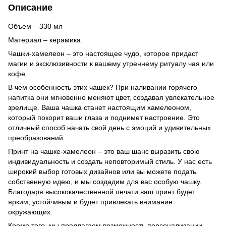
Описание
Объем – 330 мл
Материал – керамика
Чашки-хамелеон – это настоящее чудо, которое придаст
магии и эксклюзивности к вашему утреннему ритуалу чая или
кофе.
В чем особенность этих чашек? При наливании горячего
напитка они мгновенно меняют цвет, создавая увлекательное
зрелище. Ваша чашка станет настоящим хамелеоном,
который покорит ваши глаза и поднимет настроение. Это
отличный способ начать свой день с эмоций и удивительных
преобразований.
Принт на чашке-хамелеон – это ваш шанс выразить свою
индивидуальность и создать неповторимый стиль. У нас есть
широкий выбор готовых дизайнов или вы можете подать
собственную идею, и мы создадим для вас особую чашку.
Благодаря высококачественной печати ваш принт будет
ярким, устойчивым и будет привлекать внимание
окружающих.
Кроме того, мы предлагаем возможность персонализации