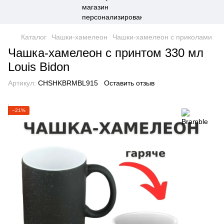
Каталог
Чашки-хамелеон
Чашки-хамелеон с приколами
Чашка-хамелеон с принтом 330 мл
Louis Bidon
Артикул:
CHSHKBRMBL915
Оставить отзыв
−21%